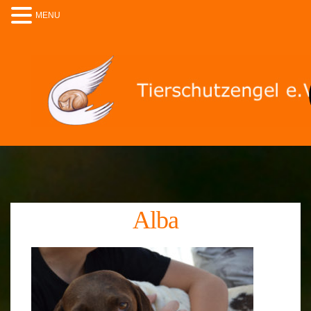
MENU
Alba