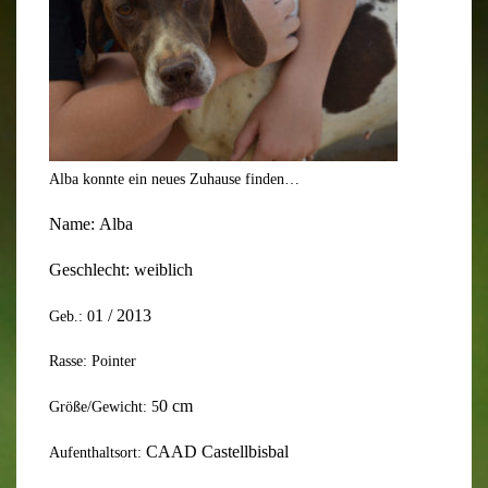
Alba konnte ein neues Zuhause finden…
Name:
Alba
Geschlecht:
weiblich
1
/ 20
13
Geb.: 0
Rasse: Pointer
0
cm
Größe/Gewicht: 5
CAAD Castellbisbal
Aufenthaltsort: