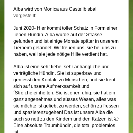
Alba wird von Monica aus Castellbisbal
vorgestellt:
Juni 2020- Hier kommt toller Schatz in Form einer
lieben Hündin. Alba wurde auf der Strasse
gefunden und ist einige Monate später in unserem
Tierheim gelandet. Wir freuen uns, sie bei uns zu
haben, weil sie jede nötige Hilfe verdient hat.
Alba ist eine sehr liebe, sehr anhängliche und
verträgliche Hündin. Sie ist superbrav und
geniesst den Kontakt zu Menschen, und sie freut
sich auf unsere Aufmerksamkeit und
´Streicheleinheiten. Sie ist eher ruhig, sie hat ein
ganz angenehmes und süsses Wesen, alles was
sie möchte ist geliebt zu werden, schön zu fressen
und spazierenzugehen! Das ist unsere Alba die
auch so nett zu den Kindern und den Katzen ist 🙂
Eine absolute Traumhündin, die total problemlos
ist.