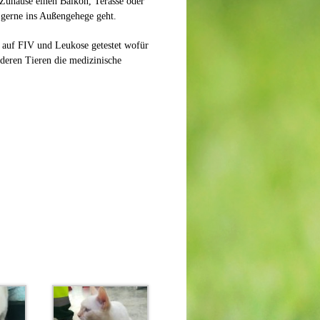
 Zuhause einen Balkon, Terasse oder
 gerne ins Außengehege geht.
iv auf FIV und Leukose getestet wofür
deren Tieren die medizinische