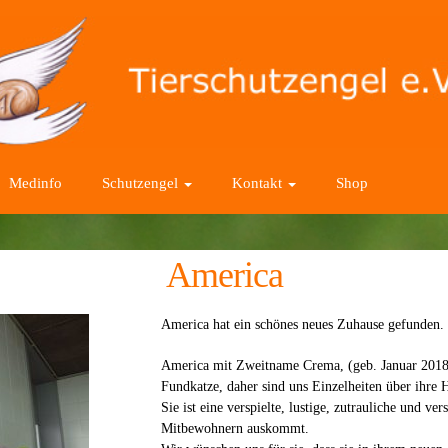
Medinfo
Schutzengel
Kontakt
Shop
America
America hat ein schönes neues Zuhause gefunden.
America mit Zweitname Crema, (geb. Januar 2018)
Fundkatze, daher sind uns Einzelheiten über ihre 
Sie ist eine verspielte, lustige, zutrauliche und ve
Mitbewohnern auskommt.