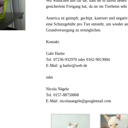
Wir wünschen uns für sie, dass sie in ihrem neuen
gesichertem Freigang hat, da sie im Tierheim sehr
America ist geimpft, gechipt, kastriert und negat
eine Schutzgebühr pro Tier entsteht, um wieder an
Grundversorgung zu ermöglichen.
Kontakt:
Gabi Hailer
Tel. 07236-932970 oder 0162-9013004
E-Mail: g.hailer@web.de
oder
Nicola Nägele
Tel. 0157-88750808
E-Mail: nicolanaegele@googlemail.com