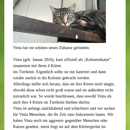
Vinta hat ein schönes neues Zuhause gefunden.
Vinta (geb. Januar 2016), kam offiziell als „Kolonienkatze“
zusammen mit ihren 4 Kitten
ins Tierheim. Eigentlich sollte sie nur kastriert und dann
wieder zurück in die Kolonie gebracht werden.
Allerdings stellte sich heraus, dass sie ihre Kitten noch säugte,
obwohl diese schon recht groß waren und sie außerdem recht
zutraulich war. So wurde beschlossen, dass sowohl Vinta als
auch ihre 4 Kitten im Tierheim bleiben dürfen.
Vinta ist anfangs zuückhaltend und schüchtern und wir suchen
für Vinta Menschen, die ihr Zeit zum Ankommen lassen. Wir
haben Vinta noch nie aggressiv gegenüber Menschen oder
Katzen gesehen, meist liegt sie auf dem Klettergerüst im