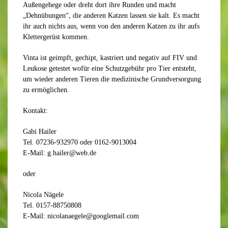
Außengehege oder dreht dort ihre Runden und macht
„Dehnübungen“, die anderen Katzen lassen sie kalt. Es macht
ihr auch nichts aus, wenn von den anderen Katzen zu ihr aufs
Klettergerüst kommen.
Vinta ist geimpft, gechipt, kastriert und negativ auf FIV und
Leukose getestet wofür eine Schutzgebühr pro Tier entsteht,
um wieder anderen Tieren die medizinische Grundversorgung
zu ermöglichen.
Kontakt:
Gabi Hailer
Tel. 07236-932970 oder 0162-9013004
E-Mail: g.hailer@web.de
oder
Nicola Nägele
Tel. 0157-88750808
E-Mail: nicolanaegele@googlemail.com