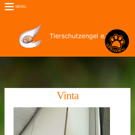
MENU
Spenden
Vinta