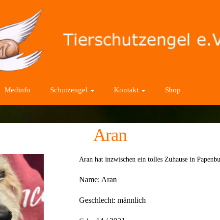
Medinfo
Schutzengel
Kontakt
Shop
Aran
Aran hat inzwischen ein tolles Zuhause in Papen
Name: Ara
n
Geschlecht: männlich