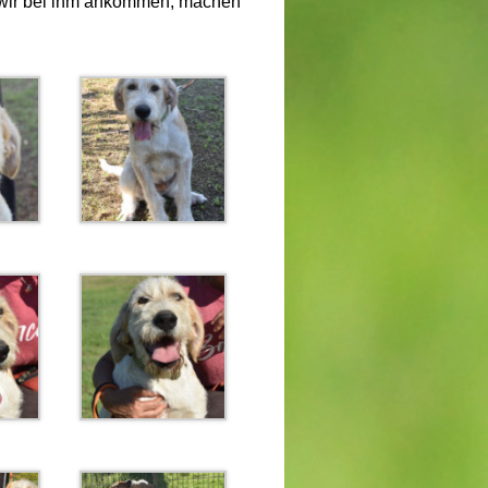
n wir bei ihm ankommen, machen