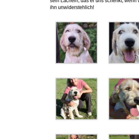
sein Lächeln, das er uns schenkt, wen
ihn unwiderstehlich!