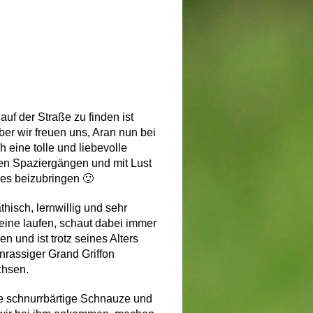
uf der Straße zu finden ist
er wir freuen uns, Aran nun bei
h eine tolle und liebevolle
en Spaziergängen und mit Lust
les beizubringen 🙂
athisch, lernwillig und sehr
Leine laufen, schaut dabei immer
 und ist trotz seines Alters
inrassiger Grand Griffon
chsen.
nge schnurrbärtige Schnauze und