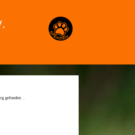
Spenden
burg gefunden…