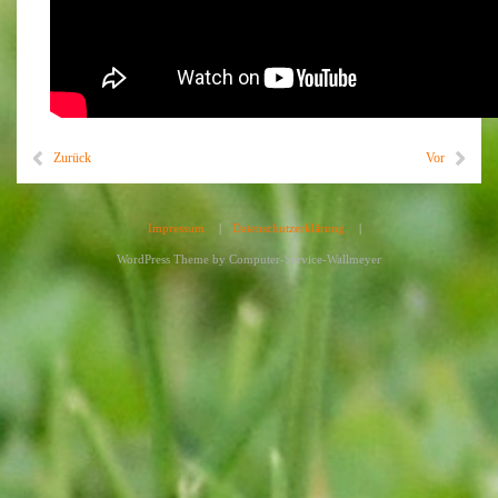
Zurück
Vor
Impressum
|
Datenschutzerklärung
|
WordPress Theme by
Computer-Service-Wallmeyer