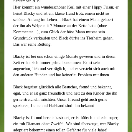
September 2019
Hier kommt ein wunderschöner Kerl mit einer Hippy Frisur, er
heisst Blacky und ist ein klasse Hund trotz einem nicht so
schönen Anfang im Leben… Black hat einem Mann gehoert
der ihn als Welpe mit 7 Monate an der Kette hatte (ohne
Kommentar…), zum Glück der böse Mann musste sein
Grundstück verkaufen und Black dürfte ins Tierheim gehen.
Das war seine Rettung!
Blacky ist bei uns schon einige Monate gewesen und in dieser
Zeit er hat sich immer prima benommen. Er ist sehr
angenehm, lieb und verträglich, und er versteht sich auch mit
den anderen Hunden und hat keinerlei Problem mit ihnen.
Black begrüsst glücklich alle Besucher, fremd und bekannt,
egal, und er ist ganz freundlich und nett zu den Kinder die ihn
gerne streicheln möchten. Unser Freund geht auch gerne
spazieren, Leine und Halsband sind ihm bekannt.
Blacky ist fit und bereits kastriert, er ist hübsch und echt super,
ein roh Diamant ohne Zweifel. Wir sind überzeugt, wer Blacky
adoptiert bekommt einen tollen Gefährte für viele Jahre!