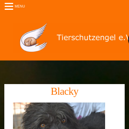
MENU
Blacky