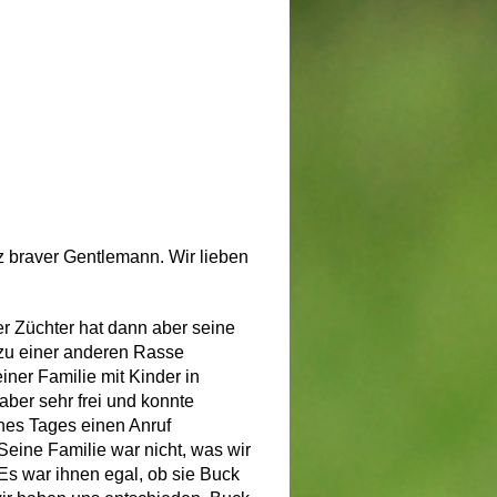
 braver Gentlemann. Wir lieben
r Züchter hat dann aber seine
zu einer anderen Rasse
ner Familie mit Kinder in
aber sehr frei und konnte
es Tages einen Anruf
eine Familie war nicht, was wir
Es war ihnen egal, ob sie Buck