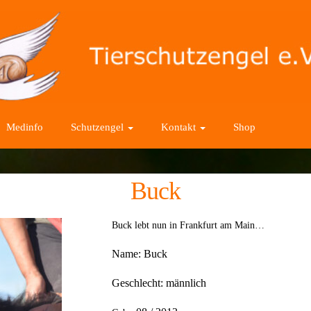
Medinfo
Schutzengel
Kontakt
Shop
Buck
Buck lebt nun in Frankfurt am Main…
Name:
Buck
Geschlecht:
männlich