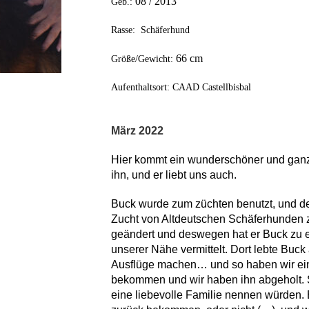
08
/ 201
3
Geb.:
Rasse: Schäferhund
66
cm
Größe/Gewicht:
Aufenthaltsort: CAAD Castellbisbal
März 2022
Hier kommt ein wunderschöner und ganz
ihn, und er liebt uns auch.
Buck wurde zum züchten benutzt, und de
Zucht von Altdeutschen Schäferhunden 
geändert und deswegen hat er Buck zu ei
unserer Nähe vermittelt. Dort lebte Buck 
Ausflüge machen… und so haben wir ein
bekommen und wir haben ihn abgeholt. S
eine liebevolle Familie nennen würden. 