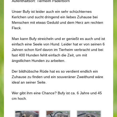
Aufenthaltsort: Tierheim Paderborn
Unser Bufy ist leider auch ein sehr schüchternes
Kerlchen und sucht dringend ein liebes Zuhause bei
Menschen mit etwas Geduld und dem Herz am rechten
Fleck.
Man kann Bufy streicheln und er genießt es auch und ist
einfach eine Seele von Hund. Leider hat er von seinen 6
Jahren schon fünf davon im Tierheim verbracht und bei
fast 400 Hunden fehlt einfach die Zeit, um mit
ängstlichen Hunden zu arbeiten.
Der bildhübsche Rüde hat es so verdient endlich ein
Zuhause zu finden und ein souveräner Zweithund wäre
ideal an seiner Seite.
Wer gibt ihm eine Chance? Bufy ist ca. 6 Jahre und 45
cm hoch.