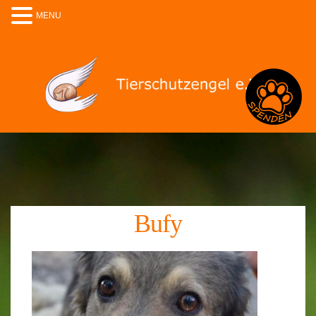
MENU
Spenden
Bufy