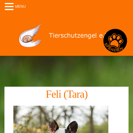
MENU
Spenden
Feli (Tara)