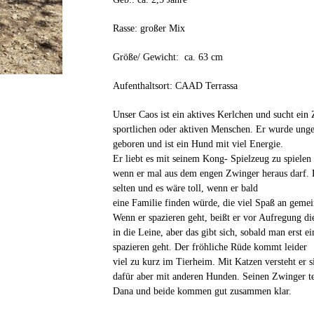
Rasse: großer Mix
Größe/ Gewicht: ca. 63 cm
Aufenthaltsort: CAAD Terrassa
Unser Caos ist ein aktives Kerlchen und sucht ein
sportlichen oder aktiven Menschen. Er wurde ung
geboren und ist ein Hund mit viel Energie.
Er liebt es mit seinem Kong- Spielzeug zu spielen 
wenn er mal aus dem engen Zwinger heraus darf. Le
selten und es wäre toll, wenn er bald
eine Familie finden würde, die viel Spaß an gemei
Wenn er spazieren geht, beißt er vor Aufregung d
in die Leine, aber das gibt sich, sobald man erst 
spazieren geht. Der fröhliche Rüde kommt leider
viel zu kurz im Tierheim. Mit Katzen versteht er si
dafür aber mit anderen Hunden. Seinen Zwinger t
Dana und beide kommen gut zusammen klar.