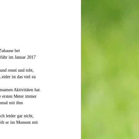
 Zuhause bei
efähr im Januar 2017
und rennt und tobt,
ider ist das viel zu
nsamen Aktivitäten hat.
ie ersten Meter immer
einmal mit ihm
ch leider gar nicht,
eilt er im Moment mit