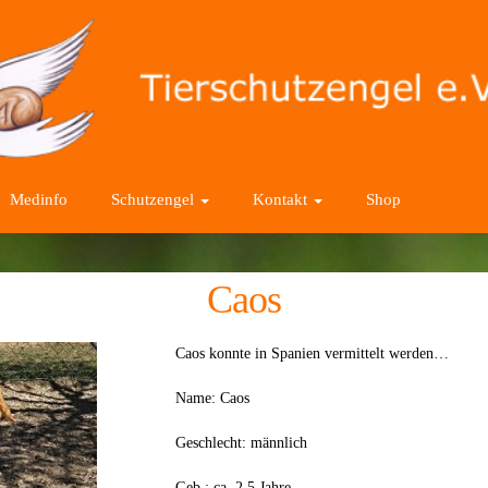
Medinfo
Schutzengel
Kontakt
Shop
Caos
Caos konnte in Spanien vermittelt werden…
Name: Caos
Geschlecht: männlich
Geb.: ca. 2,5 Jahre