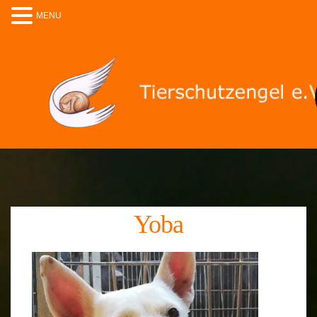
MENU
Yoba