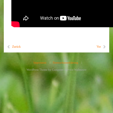
Zurück
Vor
Impressum
|
Datenschutzerklärung
|
WordPress Theme by
Computer-Service-Wallmeyer