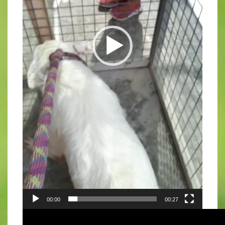
00:00
00:27