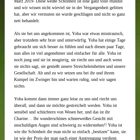
März 2019- Diese weiße Schönheit ist eine ganz tolle Hündin
und wir wissen nicht wieviel sie in der Vergangenheit gelitten
hat, aber wir vermuten sie wurde geschlagen und nicht so ganz
nett behandelt.
Als sie bei uns angekommen ist, Yoba war etwas misstrauisch,
aber trotzdem sehr brav und unterwürfig. Yoba hat einige Tage
gebraucht um sich besser zu fühlen und nach diesen paar Tage,
nun alles ist viel angenehmer und einfacher für alle. Yoba ist
noch jung und sie ist neugierig, sie riecht uns und auch wenn
sie nichts sagt, sie genießt unsere Streicheleinheiten und unsere
Gesellschaft. Ab und zu wir setzen uns bei ihr und ihrem
Kumpel im Zwinger hin und warten ruhig, und wir sagen
nichts.
Yoba kommt dann immer ganz leise zu uns und riecht uns
überall, und dann sie möchte gestreichelt werden. Yoba ist
sensibel und schüchtern von Wesen her, und das ist ihr
Charme… Ihr wunderschönes schneeweißes Gesicht mit
unschuldigen Augen sind schwierig zu widerstehen!! Yoba ist
wie die Schönheit die man nicht so einfach „besitzen“ kann, sie
ist wie der Preis der man nach einer Anstrengung verdient.