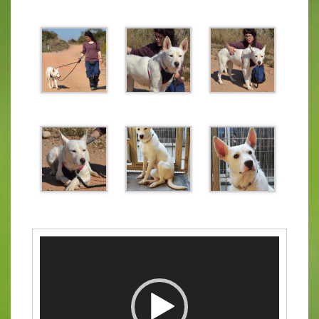
Video-
Player