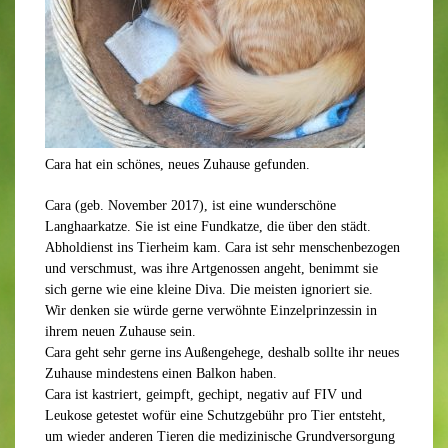
Cara hat ein schönes, neues Zuhause gefunden.
Cara (geb. November 2017), ist eine wunderschöne
Langhaarkatze. Sie ist eine Fundkatze, die über den städt.
Abholdienst ins Tierheim kam. Cara ist sehr menschenbezogen
und verschmust, was ihre Artgenossen angeht, benimmt sie
sich gerne wie eine kleine Diva. Die meisten ignoriert sie.
Wir denken sie würde gerne verwöhnte Einzelprinzessin in
ihrem neuen Zuhause sein.
Cara geht sehr gerne ins Außengehege, deshalb sollte ihr neues
Zuhause mindestens einen Balkon haben.
Cara ist kastriert, geimpft, gechipt, negativ auf FIV und
Leukose getestet wofür eine Schutzgebühr pro Tier entsteht,
um wieder anderen Tieren die medizinische Grundversorgung