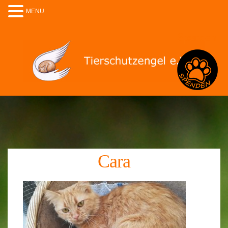
MENU
Spenden
Cara