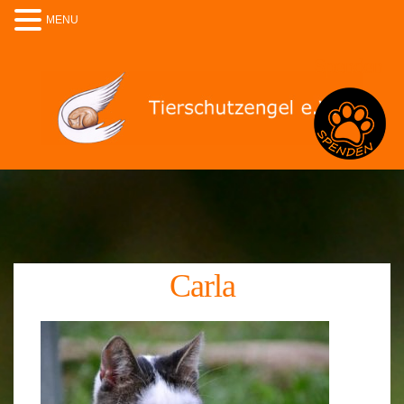
MENU
Spenden
Carla