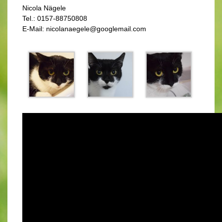
Nicola Nägele
Tel.: 0157-88750808
E-Mail: nicolanaegele@googlemail.com