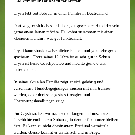
Hier kommt unser absoluter Notfall:
Crysti lebt seit Februar in einer Familie in Deutschland.
Dort zeigt er sich als sehr lieber , aufgeweckter Hund der sehr
gerne etwas lernen möchte. Er wohnt zusammen mit einer
kleineren Hündin , was gut funktioniert.
Crysti kann stundenweise alleine bleiben und geht sehr gerne
spazieren. Trotz seiner 12 Jahre ist er sehr gut in Schuss.
Crysti ist keine Couchpotatoe und möchte gerne etwas
unternehmen.
In seiner aktuellen Familie zeigt er sich gelehrig und
verschmust. Hundebegegnungen müssen mit ihm trainiert
werden, da er dort sehr gestresst reagiert und
Übersprungshandlungen zeigt.
Für Crysti suchen wir nach seiner langen und unschönen
Geschichte endlich ein Zuhause, in dem er für immer bleiben
darf. Er kann zu nicht dominantem Ersthund vermittelt
werden, ebenso kommt er als Einzelhund in Frage.