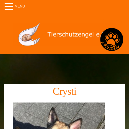
MENU
Spenden
Crysti