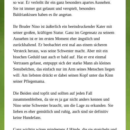
so war. Er verleiht ihr ein ganz besonders apartes Aussehen.
Sie ist immer gut gelaunt und verspielt, besonders
Baldriankissen haben es ihr angetan.
Ihr Bruder Nino ist äußerlich ein beeindruckender Kater mit
seiner großen, kräftigen Statur. Ganz im Gegensatz zu seinem
Aussehen ist er im ersten Moment eher ängstlich und
zurückhaltend. Er beobachtet erst mal aus einem sicheren
Versteck heraus, was seine Schwester macht. Aber mit ein
bisschen Geduld taut auch er bald auf. Hat er erst einmal
Vertrauen gefasst, entpuppt sich der starke Mann als kleines
Sensibelchen, das einfach nur im Arm seines Menschen liegen
will. Am liebsten drückt er dabei seinen Kopf unter das Kinn
seiner Pflegemama.
Die Beiden sind topfit und sollten auf jeden Fall
zusammenbleiben, da sie es ja gar nicht anders kennen und
Nino seine Schwester braucht, um die Lage zu erkunden. Sie
lieben es eher gemütlich und ruhig, auch sind sie definitiv
keine Hundefans.
Ganz wichtig wären mindestens 4 Hände, die sie streicheln und