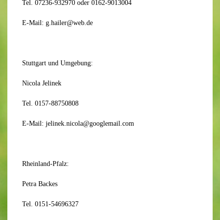
Tel. 07236-932970 oder 0162-9013004
E-Mail: g.hailer@web.de
Stuttgart und Umgebung:
Nicola Jelinek
Tel. 0157-88750808
E-Mail: jelinek.nicola@googlemail.com
Rheinland-Pfalz:
Petra Backes
Tel. 0151-54696327