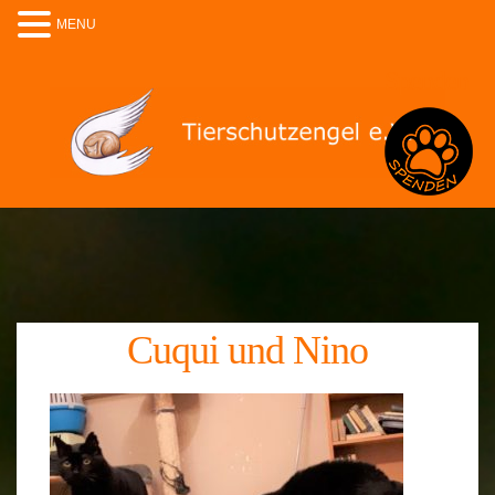
MENU
Spenden
Cuqui und Nino