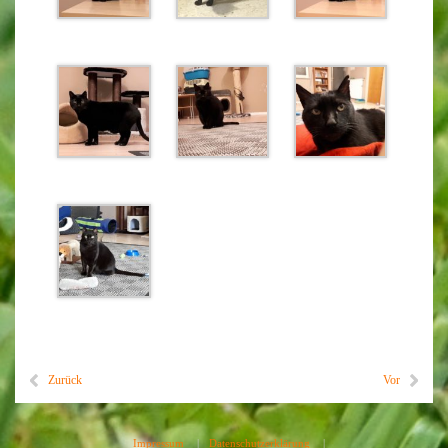
Zurück
Vor
Impressum
|
Datenschutzerklärung
|