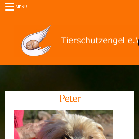
MENU
Peter