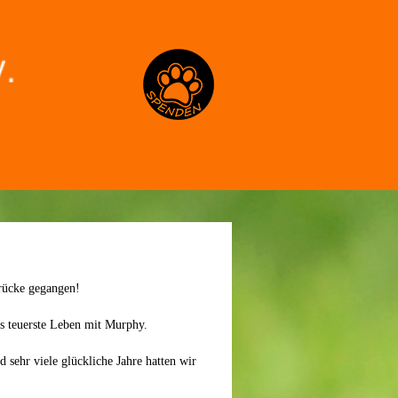
Spenden
rücke gegangen!
as teuerste Leben mit Murphy.
sehr viele glückliche Jahre hatten wir