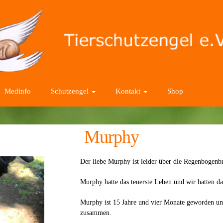
Medinfo
Schutzengel
Kontakt
Shop
Murphy
Der liebe Murphy ist leider über die Regenbogenb
Murphy hatte das teuerste Leben und wir hatten d
Murphy ist 15 Jahre und vier Monate geworden und 
zusammen.