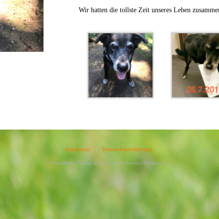
Wir hatten die tollste Zeit unseres Leben zusamme
Impressum
|
Datenschutzerklärung
|
WordPress Theme by
Computer-Service-Wallmeyer