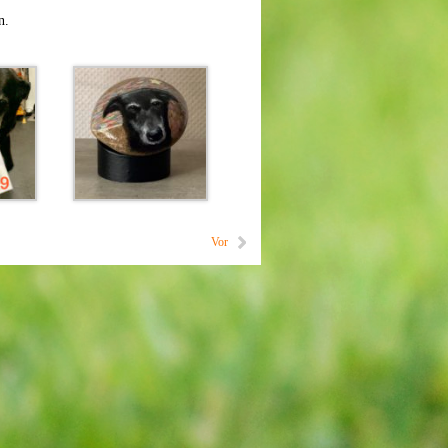
n.
Vor