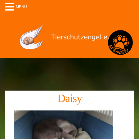
MENU
Spenden
Daisy