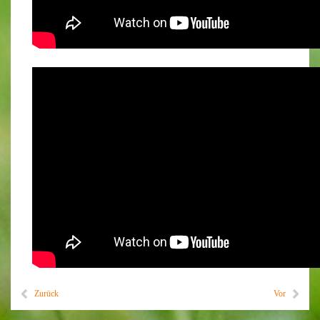
Zurück
Vor