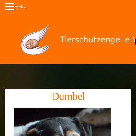
MENU
Dumbel