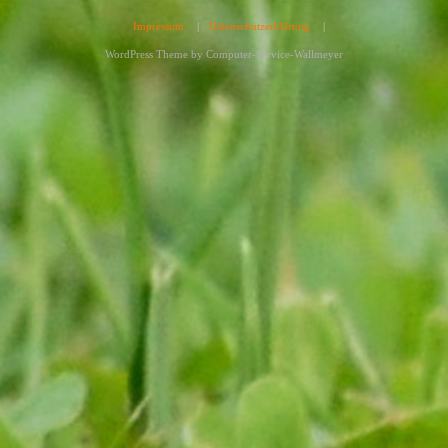
Impressum
|
Datenschutzerklärung
|
WordPress Theme by
Computer-Service-Wallmeyer