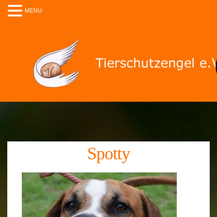
MENU
Spotty