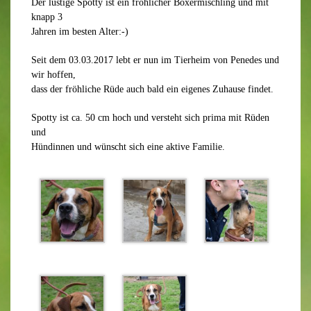
Der lustige Spotty ist ein fröhlicher Boxermischling und mit
knapp 3
Jahren im besten Alter:-)
Seit dem 03.03.2017 lebt er nun im Tierheim von Penedes und
wir hoffen,
dass der fröhliche Rüde auch bald ein eigenes Zuhause findet.
Spotty ist ca. 50 cm hoch und versteht sich prima mit Rüden
und
Hündinnen und wünscht sich eine aktive Familie.