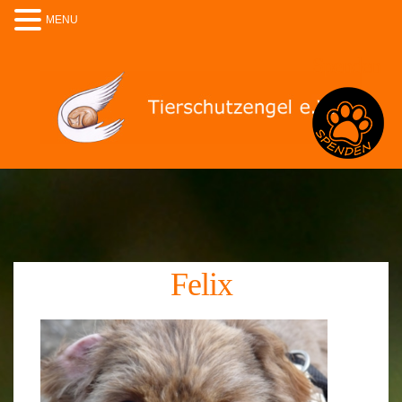
MENU
Spenden
Felix