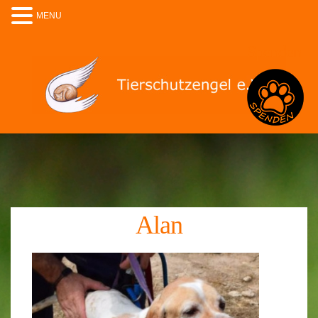
MENU
Spenden
Alan