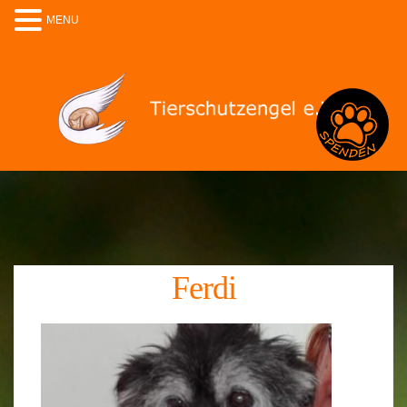
MENU
Spenden
Ferdi