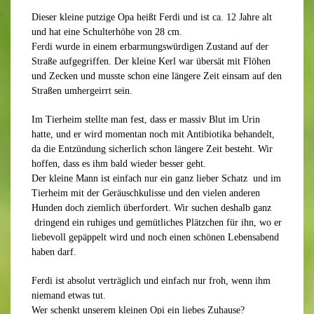
Dieser kleine putzige Opa heißt Ferdi und ist ca. 12 Jahre alt
und hat eine Schulterhöhe von 28 cm.
Ferdi wurde in einem erbarmungswürdigen Zustand auf der
Straße aufgegriffen. Der kleine Kerl war übersät mit Flöhen
und Zecken und musste schon eine längere Zeit einsam auf den
Straßen umhergeirrt sein.
Im Tierheim stellte man fest, dass er massiv Blut im Urin
hatte, und er wird momentan noch mit Antibiotika behandelt,
da die Entzündung sicherlich schon längere Zeit besteht. Wir
hoffen, dass es ihm bald wieder besser geht.
Der kleine Mann ist einfach nur ein ganz lieber Schatz und im
Tierheim mit der Geräuschkulisse und den vielen anderen
Hunden doch ziemlich überfordert. Wir suchen deshalb ganz
dringend ein ruhiges und gemütliches Plätzchen für ihn, wo er
liebevoll gepäppelt wird und noch einen schönen Lebensabend
haben darf.
Ferdi ist absolut verträglich und einfach nur froh, wenn ihm
niemand etwas tut.
Wer schenkt unserem kleinen Opi ein liebes Zuhause?