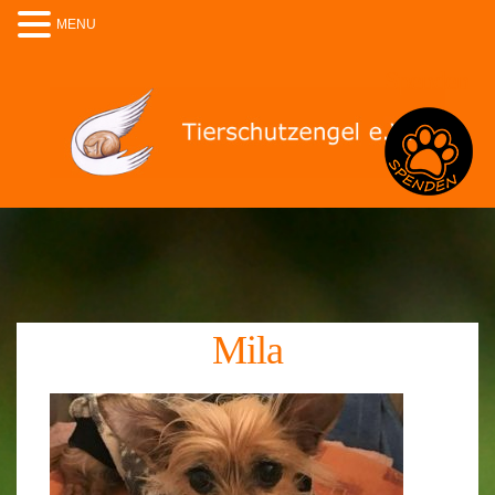
MENU
Spenden
Mila