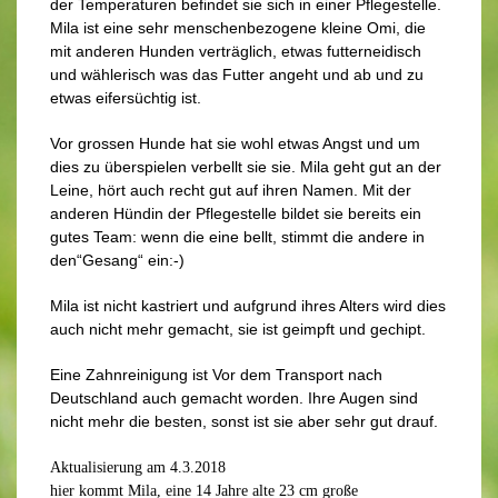
der Temperaturen befindet sie sich in einer Pflegestelle.
Mila ist eine sehr menschenbezogene kleine Omi, die
mit anderen Hunden verträglich, etwas futterneidisch
und wählerisch was das Futter angeht und ab und zu
etwas eifersüchtig ist.
Vor grossen Hunde hat sie wohl etwas Angst und um
dies zu überspielen verbellt sie sie. Mila geht gut an der
Leine, hört auch recht gut auf ihren Namen. Mit der
anderen Hündin der Pflegestelle bildet sie bereits ein
gutes Team: wenn die eine bellt, stimmt die andere in
den“Gesang“ ein:-)
Mila ist nicht kastriert und aufgrund ihres Alters wird dies
auch nicht mehr gemacht, sie ist geimpft und gechipt.
Eine Zahnreinigung ist Vor dem Transport nach
Deutschland auch gemacht worden. Ihre Augen sind
nicht mehr die besten, sonst ist sie aber sehr gut drauf.
Aktualisierung am 4.3.2018
hier kommt Mila, eine 14 Jahre alte 23 cm große