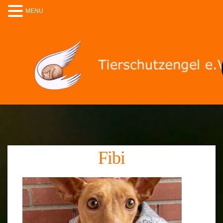
MENU
Fibi