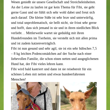
Wesen genießt sie unsere Gesellschaft und Streicheleinheiten.
An der Leine zu laufen ist gar kein Thema für Fibi, sie geht
gerne Gassi und sie fühlt sich sehr wohl dabei und freut sich
auch darauf. Die kleine Süße ist sehr brav und unterwürfig,
und total unproblematisch, sie bellt nicht, sie frisst sehr gerne
und hofft, dass sich jemand in sie und in ihren niedlichen Blick
verliebt… Mittlerweile wartet sie geduldig mit ihren
Hundefreunden im Tierheim, sie versteht sich mit allen prima
und ist zudem katzenverträglich.
Fibi ist nun gesund und sehr agil, sie ist ein sehr hübsches 7,5
– 8 kg leichtes Podencomädchen auf der Suche nach einer
liebevollen Familie, die schon einen netten und ausgeglichenen
Hund hat, der Fibi vieles lehren kann.
Fibi wird bald kastriert und dann ist sie reisebereit für ein
schönes Leben mit netten und etwas hundeerfahrenen
Menschen!