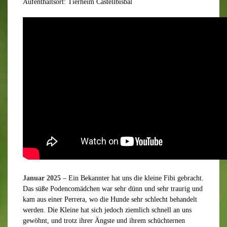
Aufenthaltsort: Tierheim Castellbisbal
Januar 2025
– Ein Bekannter hat uns die kleine Fibi gebracht.
Das süße Podencomädchen war sehr dünn und sehr traurig und
kam aus einer Perrera, wo die Hunde sehr schlecht behandelt
werden. Die Kleine hat sich jedoch ziemlich schnell an uns
gewöhnt, und trotz ihrer Ängste und ihrem schüchternen