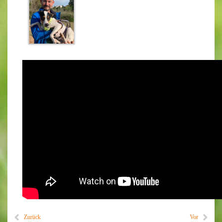
Zurück
Vor