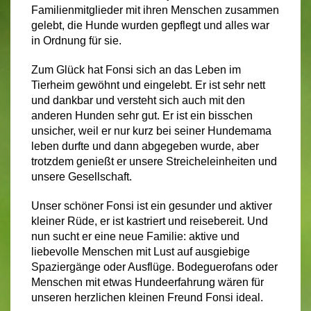
Familienmitglieder mit ihren Menschen zusammen
gelebt, die Hunde wurden gepflegt und alles war
in Ordnung für sie.
Zum Glück hat Fonsi sich an das Leben im
Tierheim gewöhnt und eingelebt. Er ist sehr nett
und dankbar und versteht sich auch mit den
anderen Hunden sehr gut. Er ist ein bisschen
unsicher, weil er nur kurz bei seiner Hundemama
leben durfte und dann abgegeben wurde, aber
trotzdem genießt er unsere Streicheleinheiten und
unsere Gesellschaft.
Unser schöner Fonsi ist ein gesunder und aktiver
kleiner Rüde, er ist kastriert und reisebereit. Und
nun sucht er eine neue Familie: aktive und
liebevolle Menschen mit Lust auf ausgiebige
Spaziergänge oder Ausflüge. Bodeguerofans oder
Menschen mit etwas Hundeerfahrung wären für
unseren herzlichen kleinen Freund Fonsi ideal.