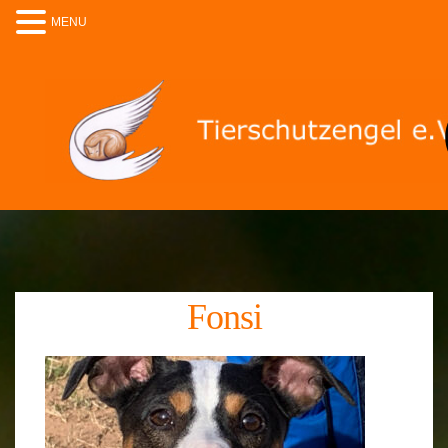
MENU
Fonsi