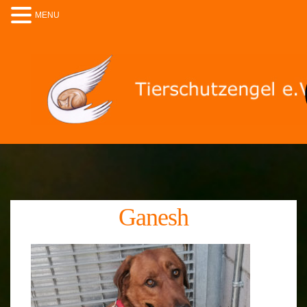
MENU
Ganesh