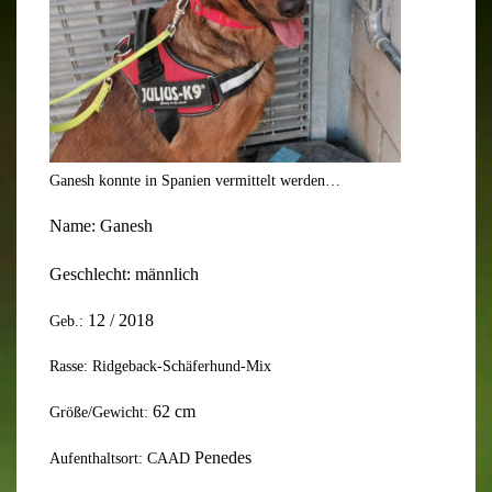
Ganesh konnte in Spanien vermittelt werden…
Name:
Ganesh
Geschlecht: männlich
12
/ 201
8
Geb.:
Rasse: Ridgeback-Schäferhund-Mix
62
cm
Größe/Gewicht:
Penedes
Aufenthaltsort: CAAD