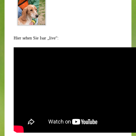
Hier sehen Sie Isar „live“: