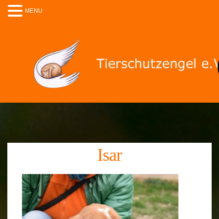
MENU
Isar