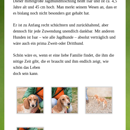
Dieser mittelgroße Jagdhundmischling heißt Isar und ist ca. 4,5
Jahre alt und 45 cm hoch. Man merkt seinem Wesen an, dass er
es bislang noch nicht besonders gut gehabt hat.
Er ist zu Anfang recht schüchtern und zurückhaltend, aber
dennoch für jede Zuwendung unendlich dankbar. Mit anderen
Hunden ist Isar – wie alle Jagdhunde – absolut verträglich und
wäre auch ein prima Zweit-oder Dritthund.
Schön wäre es, wenn er eine liebe Familie findet, die ihm die
nötige Zeit gibt, die er braucht und ihm endlich zeigt, wie
schön das Leben
doch sein kann.