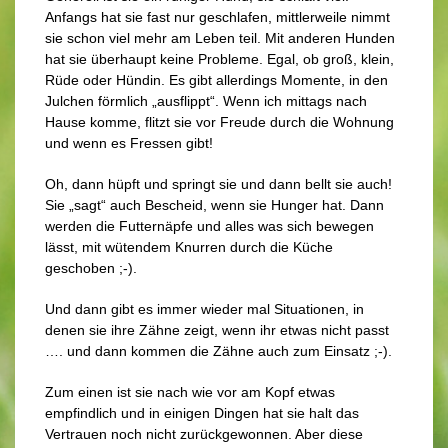
Anfangs hat sie fast nur geschlafen, mittlerweile nimmt
sie schon viel mehr am Leben teil. Mit anderen Hunden
hat sie überhaupt keine Probleme. Egal, ob groß, klein,
Rüde oder Hündin. Es gibt allerdings Momente, in den
Julchen förmlich „ausflippt“. Wenn ich mittags nach
Hause komme, flitzt sie vor Freude durch die Wohnung
und wenn es Fressen gibt!
Oh, dann hüpft und springt sie und dann bellt sie auch!
Sie „sagt“ auch Bescheid, wenn sie Hunger hat. Dann
werden die Futternäpfe und alles was sich bewegen
lässt, mit wütendem Knurren durch die Küche
geschoben ;-).
Und dann gibt es immer wieder mal Situationen, in
denen sie ihre Zähne zeigt, wenn ihr etwas nicht passt
…. und dann kommen die Zähne auch zum Einsatz ;-).
Zum einen ist sie nach wie vor am Kopf etwas
empfindlich und in einigen Dingen hat sie halt das
Vertrauen noch nicht zurückgewonnen. Aber diese