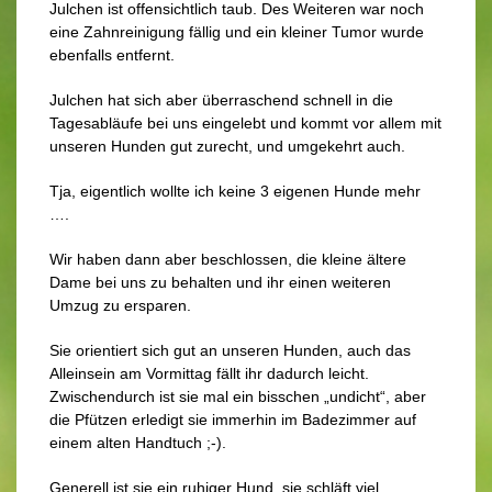
Julchen ist offensichtlich taub. Des Weiteren war noch
eine Zahnreinigung fällig und ein kleiner Tumor wurde
ebenfalls entfernt.
Julchen hat sich aber überraschend schnell in die
Tagesabläufe bei uns eingelebt und kommt vor allem mit
unseren Hunden gut zurecht, und umgekehrt auch.
Tja, eigentlich wollte ich keine 3 eigenen Hunde mehr
….
Wir haben dann aber beschlossen, die kleine ältere
Dame bei uns zu behalten und ihr einen weiteren
Umzug zu ersparen.
Sie orientiert sich gut an unseren Hunden, auch das
Alleinsein am Vormittag fällt ihr dadurch leicht.
Zwischendurch ist sie mal ein bisschen „undicht“, aber
die Pfützen erledigt sie immerhin im Badezimmer auf
einem alten Handtuch ;-).
Generell ist sie ein ruhiger Hund, sie schläft viel.