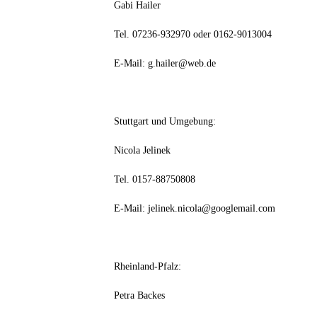
Gabi Hailer
Tel. 07236-932970 oder 0162-9013004
E-Mail: g.hailer@web.de
Stuttgart und Umgebung:
Nicola Jelinek
Tel. 0157-88750808
E-Mail: jelinek.nicola@googlemail.com
Rheinland-Pfalz:
Petra Backes