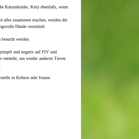
che Katzenkinder, Kitty ebenfalls, wenn
nd alles zusammen machen, werden die
ngsvolle Hände vermittelt.
n besucht werden.
 geimpft und negativ auf FIV und
r entsteht, um wieder anderen Tieren
.
stelle in Keltern sehr freuen.