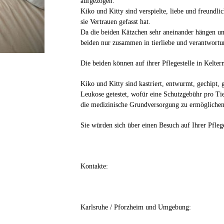
aufgezogen.
Kiko und Kitty sind verspielte, liebe und freundli
sie Vertrauen gefasst hat.
Da die beiden Kätzchen sehr aneinander hängen u
beiden nur zusammen in tierliebe und verantwortu
Die beiden können auf ihrer Pflegestelle in Kelter
Kiko und Kitty sind kastriert, entwurmt, gechipt,
Leukose getestet, wofür eine Schutzgebühr pro Tie
die medizinische Grundversorgung zu ermöglichen
Sie würden sich über einen Besuch auf Ihrer Pflege
Kontakte:
Karlsruhe / Pforzheim und Umgebung: