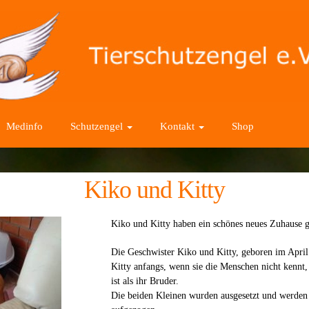
Medinfo
Schutzengel
Kontakt
Shop
Kiko und Kitty
Kiko und Kitty haben ein schönes neues Zuhause 
Die Geschwister Kiko und Kitty, geboren im April
Kitty anfangs, wenn sie die Menschen nicht kennt, 
ist als ihr Bruder.
Die beiden Kleinen wurden ausgesetzt und werden de