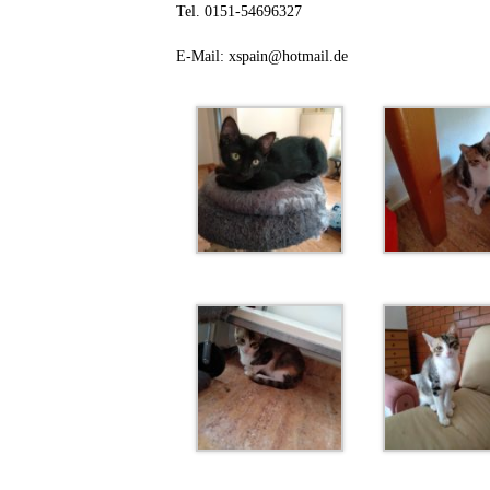
Tel. 0151-54696327
E-Mail: xspain@hotmail.de