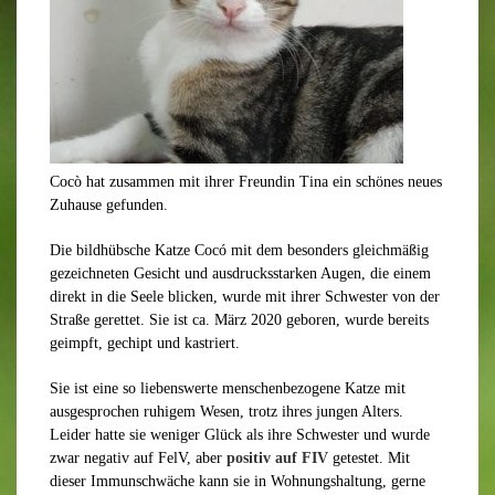
Cocò hat zusammen mit ihrer Freundin Tina ein schönes neues
Zuhause gefunden.
Die bildhübsche Katze Cocó mit dem besonders gleichmäßig
gezeichneten Gesicht und ausdrucksstarken Augen, die einem
direkt in die Seele blicken, wurde mit ihrer Schwester von der
Straße gerettet. Sie ist ca. März 2020 geboren, wurde bereits
geimpft, gechipt und kastriert.
Sie ist eine so liebenswerte menschenbezogene Katze mit
ausgesprochen ruhigem Wesen, trotz ihres jungen Alters.
Leider hatte sie weniger Glück als ihre Schwester und wurde
zwar negativ auf FelV, aber
positiv auf FIV
getestet. Mit
dieser Immunschwäche kann sie in Wohnungshaltung, gerne