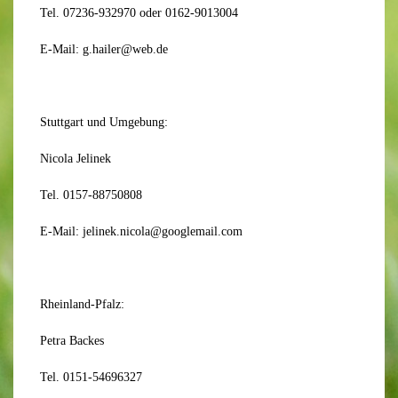
Tel. 07236-932970 oder 0162-9013004
E-Mail: g.hailer@web.de
Stuttgart und Umgebung:
Nicola Jelinek
Tel. 0157-88750808
E-Mail: jelinek.nicola@googlemail.com
Rheinland-Pfalz:
Petra Backes
Tel. 0151-54696327