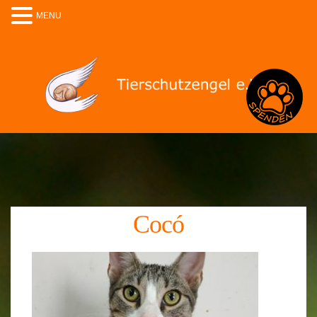
MENU
Spenden
Cocó