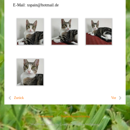
E-Mail: xspain@hotmail.de
Zurück
Vor
Impressum
|
Datenschutzerklärung
|
WordPress Theme by
Computer-Service-Wallmeyer