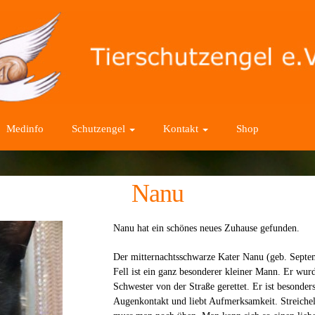
Medinfo
Schutzengel
Kontakt
Shop
Nanu
Nanu hat ein schönes neues Zuhause gefunden.
Der mitternachtsschwarze Kater Nanu (geb. Sept
Fell ist ein ganz besonderer kleiner Mann. Er wurd
Schwester von der Straße gerettet. Er ist besond
Augenkontakt und liebt Aufmerksamkeit. Streichel