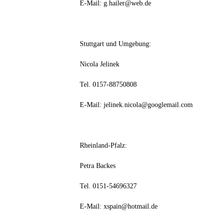
E-Mail: g.hailer@web.de
Stuttgart und Umgebung:
Nicola Jelinek
Tel. 0157-88750808
E-Mail: jelinek.nicola@googlemail.com
Rheinland-Pfalz:
Petra Backes
Tel. 0151-54696327
E-Mail: xspain@hotmail.de