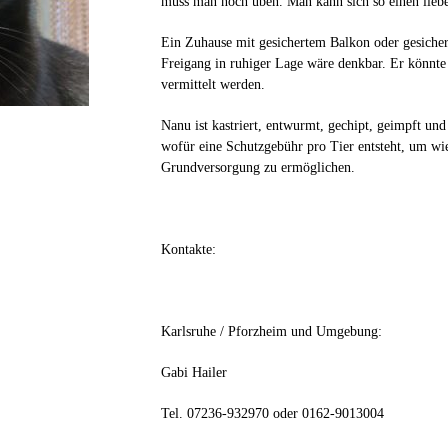
muss man noch üben. Man kann sich so einen lieb
Ein Zuhause mit gesichertem Balkon oder gesicher
Freigang in ruhiger Lage wäre denkbar. Er könnte
vermittelt werden.
Nanu ist kastriert, entwurmt, gechipt, geimpft und
wofür eine Schutzgebühr pro Tier entsteht, um wi
Grundversorgung zu ermöglichen.
Kontakte:
Karlsruhe / Pforzheim und Umgebung:
Gabi Hailer
Tel. 07236-932970 oder 0162-9013004