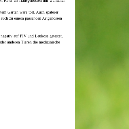
en Kater als Hausgenossen nur wünschen.
tem Garten wäre toll. Auch späterer
 auch zu einem passenden Artgenossen
 negativ auf FIV und Leukose getestet,
eder anderen Tieren die medizinische