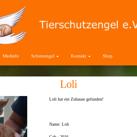
Medinfo
Schutzengel
Kontakt
Shop
Loli
Loli hat ein Zuhause gefunden!
Name: Loli
Geb.: 2016