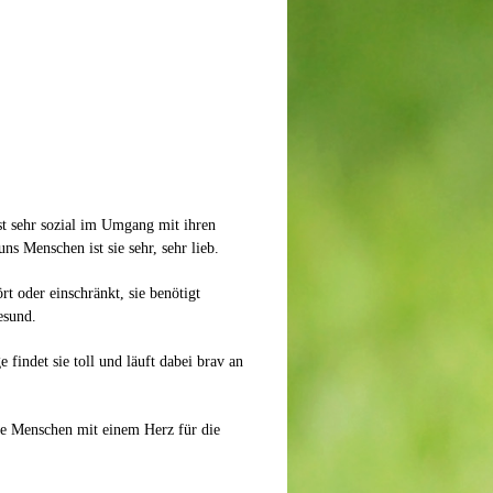
st sehr sozial im Umgang mit ihren
s Menschen ist sie sehr, sehr lieb.
rt oder einschränkt, sie benötigt
esund.
findet sie toll und läuft dabei brav an
le Menschen mit einem Herz für die