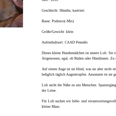
Geschlecht: Hündin, kastriert
Rasse: Podenco(-Mix)
Größe/Gewicht: klein
Aufenthaltsort: CAAD Penedés
Dieses kleine Hundemädchen ist unsere Loli. Sie i
Artgenossen, egal, ob Rüden oder Hündinnen. Zu un
Auf einem Auge ist sie blind, was sie aber nicht stö
lediglich täglich Augentropfen. Ansonsten ist sie g
Loli sucht die Nähe zu uns Menschen. Spaziergänge 
der Leine.
Für Loli suchen wir liebe- und verantwortungsvol
kleine Maus.