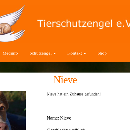
Medinfo
Schutzengel
Kontakt
Shop
Nieve
Nieve hat ein Zuhause gefunden!
Name:
Nieve