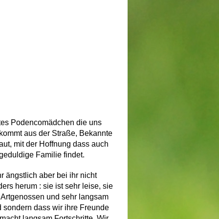
artes Podencomädchen die uns
ie kommt aus der Stra
ß
e, Bekannte
aut, mit der Hoffnung dass auch
geduldige Familie findet.
 ängstlich aber bei ihr nicht
ers herum : sie ist sehr leise, sie
hrer Artgenossen und sehr langsam
nd sondern dass wir ihre Freunde
 macht langsam Fortschritte. Wir