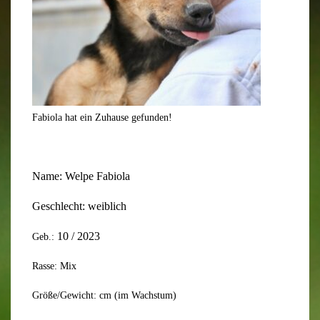
Fabiola hat ein Zuhause gefunden!
Name: Welpe
Fabiola
Geschlecht:
weiblich
10
/ 202
3
Geb.:
Rasse: Mix
Größe/Gewicht: cm (im Wachstum)