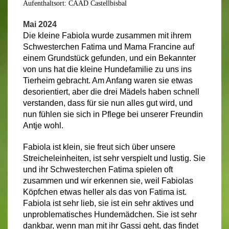
Aufenthaltsort: CAAD Castellbisbal
Mai 2024
Die kleine Fabiola wurde zusammen mit ihrem
Schwesterchen Fatima und Mama Francine auf
einem Grundstück gefunden, und ein Bekannter
von uns hat die kleine Hundefamilie zu uns ins
Tierheim gebracht. Am Anfang waren sie etwas
desorientiert, aber die drei Mädels haben schnell
verstanden, dass für sie nun alles gut wird, und
nun fühlen sie sich in Pflege bei unserer Freundin
Antje wohl.
Fabiola ist klein, sie freut sich über unsere
Streicheleinheiten, ist sehr verspielt und lustig. Sie
und ihr Schwesterchen Fatima spielen oft
zusammen und wir erkennen sie, weil Fabiolas
Köpfchen etwas heller als das von Fatima ist.
Fabiola ist sehr lieb, sie ist ein sehr aktives und
unproblematisches Hundemädchen. Sie ist sehr
dankbar, wenn man mit ihr Gassi geht, das findet