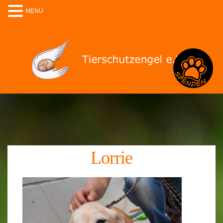
MENU
Spenden
Lorrie