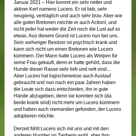
Januar 2021 – Hier kommt ein sehr netter und
aktiver Kerl namens Lucero. Er ist lieb, sehr
neugierig, verträglich und auch sehr brav. Aber wie
alle guten Bretonen möchte er auch Action!, und
nicht jeder hat weder die Zeit noch die Lust auf so
etwas. Aus diesem Grund ist Lucero nun bei uns.
Sein vorheriger Besitzer ist psychisch krank und
kann sich nicht um einen Bretonen wie Lucero
kümmern. Der Mann hatte Lucero als Welpen für
seine Frau gekauft, denn er hatte gehört, dass die
Hunde dieser Rasse sehr lieb und nett sind…
Aber Lucero hat logischerweise auch Auslauf
gebraucht und nun nach ein paar Jahren haben
die Leute sich dazu entschieden, ihn in gute
Hände abzugeben, denn sie konnten sich (da
beide krank sind) nicht mehr um Lucero kümmern
und haben auch niemanden gefunden, der Lucero
adoptieren möchte.
Derzeit fühlt Lucero sich mit uns und mit den
anderen Hunden im Tierheim wohl, aber ihm