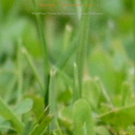
Impressum
|
Datenschutzerklärung
|
WordPress Theme by
Computer-Service-Wallmeyer