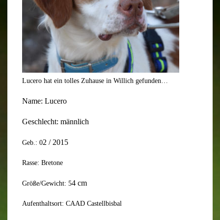
Lucero hat ein tolles Zuhause in Willich gefunden…
Name:
Lucero
Geschlecht: männlich
2
/ 201
5
Geb.: 0
Rasse: Bretone
4
cm
Größe/Gewicht: 5
Aufenthaltsort: CAAD Castellbisbal