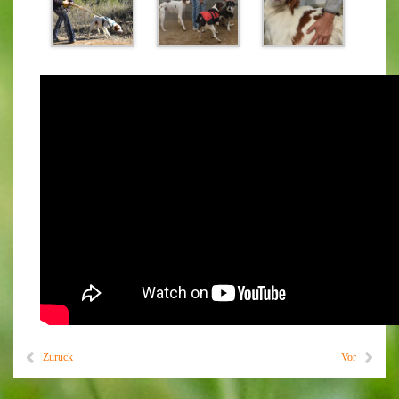
Zurück
Vor