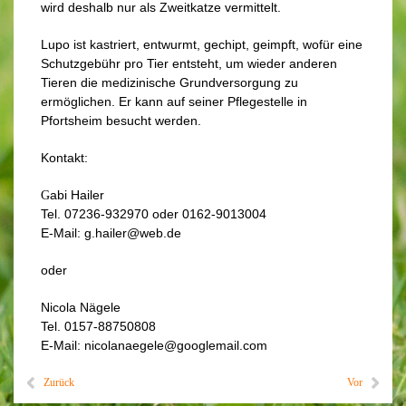
wird deshalb nur als Zweitkatze vermittelt.
Lupo ist kastriert, entwurmt, gechipt, geimpft, wofür eine
Schutzgebühr pro Tier entsteht, um wieder anderen
Tieren die medizinische Grundversorgung zu
ermöglichen. Er kann auf seiner Pflegestelle in
Pfortsheim besucht werden.
Kontakt:
abi Hailer
G
Tel. 07236-932970 oder 0162-9013004
E-M
ail: g.hailer@web.de
oder
Nicola Nägele
Tel. 0157-88750808
E-Mail: nicolanaegele@googlemail.com
Zurück
Vor