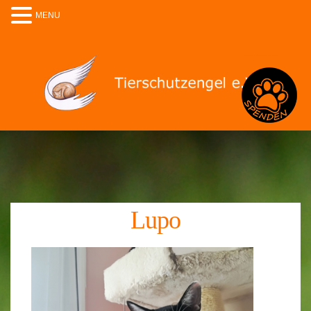
MENU
Spenden
Lupo