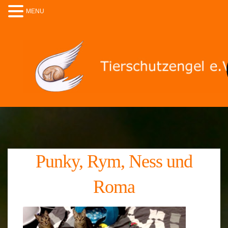
MENU
Punky, Rym, Ness und
Roma