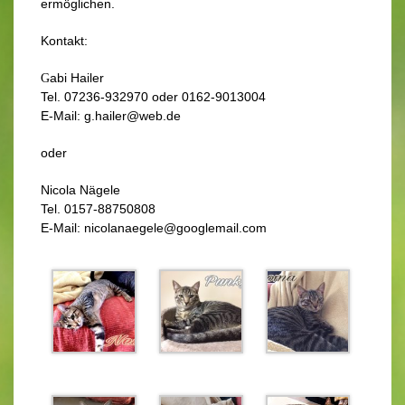
ermöglichen.
Kontakt:
abi Hailer
G
Tel. 07236-932970 oder 0162-9013004
E-M
ail: g.hailer@web.de
oder
Nicola Nägele
Tel. 0157-88750808
E-Mail: nicolanaegele@googlemail.com