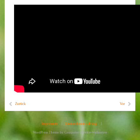
Zurück
Vor
Impressum
|
Datenschutzerklärung
|
WordPress Theme by
Computer-Service-Wallmeyer