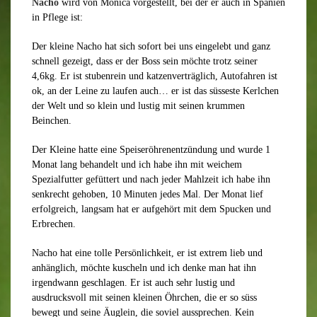
Nacho
wird von Monica vorgestellt, bei der er auch in Spanien
in Pflege ist:
Der kleine Nacho hat sich sofort bei uns eingelebt und ganz
schnell gezeigt, dass er der Boss sein möchte trotz seiner
4,6kg. Er ist stubenrein und katzenverträglich, Autofahren ist
ok, an der Leine zu laufen auch… er ist das süsseste Kerlchen
der Welt und so klein und lustig mit seinen krummen
Beinchen.
Der Kleine hatte eine Speiseröhrenentzündung und wurde 1
Monat lang behandelt und ich habe ihn mit weichem
Spezialfutter gefüttert und nach jeder Mahlzeit ich habe ihn
senkrecht gehoben, 10 Minuten jedes Mal. Der Monat lief
erfolgreich, langsam hat er aufgehört mit dem Spucken und
Erbrechen.
Nacho hat eine tolle Persönlichkeit, er ist extrem lieb und
anhänglich, möchte kuscheln und ich denke man hat ihn
irgendwann geschlagen. Er ist auch sehr lustig und
ausdrucksvoll mit seinen kleinen Öhrchen, die er so süss
bewegt und seine Äuglein, die soviel aussprechen. Kein