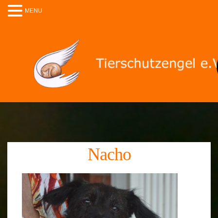
MENU
Nacho