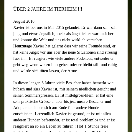
ÜBER 2 JAHRE IM TIERHEIM !!!
August 2018
Xavier ist bei uns in Mai 2015 gelandet. Er war dann sehr sehr
jung und etwas ängstlich, mehr als ängstlich er war unsicher
und konnte die Welt und uns nicht wirklich verstehen.
Heutzutage Xavier hat gelernt dass wir seine Freunde sind, er
hat keine Angst vor uns aber die neue Situationen sind stressig
fuer ihn. Er reagiert wie viele andere Podencos, entweder er
geht weg wenn wir zu ihm gehen oder er bleibt still und ruhig
und würde sich töten lassen, der Arme.
In diesen langen 3 Jahren viele Besucher haben bemerkt wie
hübsch und süss Xavier ist, mit seinem niedlichen gesicht und
seinen Sommersprossen. Er ist mittelgross-klein, er hat eine
sehr praktische Grösse… aber bis jezt unsere Besucher und
Adoptanten haben sich am Ende fuer andere Hunde
entschieden. Letzendlich Xavier ist gesund, er ist mit allen
anderen Hunden befreundet, er ist total problemlos und er ist
resigniert an so ein Leben zu führen : Hof 1 Stunde freie