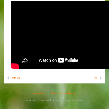
Zurück
Vor
Impressum
|
Datenschutzerklärung
|
WordPress Theme by
Computer-Service-Wallmeyer