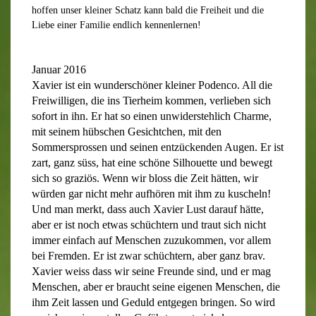
hoffen unser kleiner Schatz kann bald die Freiheit und die
Liebe einer Familie endlich kennenlernen!
Januar 2016
Xavier ist ein wunderschöner kleiner Podenco. All die
Freiwilligen, die ins Tierheim kommen, verlieben sich
sofort in ihn. Er hat so einen unwiderstehlich Charme,
mit seinem hübschen Gesichtchen, mit den
Sommersprossen und seinen entzückenden Augen. Er ist
zart, ganz süss, hat eine schöne Silhouette und bewegt
sich so graziös. Wenn wir bloss die Zeit hätten, wir
würden gar nicht mehr aufhören mit ihm zu kuscheln!
Und man merkt, dass auch Xavier Lust darauf hätte,
aber er ist noch etwas schüchtern und traut sich nicht
immer einfach auf Menschen zuzukommen, vor allem
bei Fremden. Er ist zwar schüchtern, aber ganz brav.
Xavier weiss dass wir seine Freunde sind, und er mag
Menschen, aber er braucht seine eigenen Menschen, die
ihm Zeit lassen und Geduld entgegen bringen. So wird