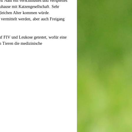
ist Nani ein verschmustes und verspieltes
hause mit Katzengesellschaft. Sehr
gleichen Alter kommen würde.
vermittelt werden, aber auch Freigang
uf FIV und Leukose getestet, wofür eine
n Tieren die medizinische