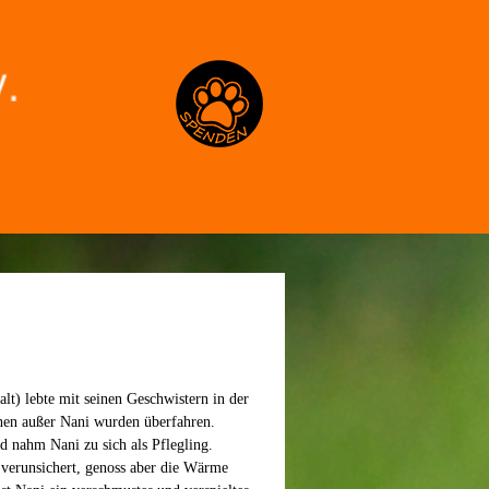
Spenden
t) lebte mit seinen Geschwistern in der
chen außer Nani wurden überfahren.
d nahm Nani zu sich als Pflegling.
 verunsichert, genoss aber die Wärme