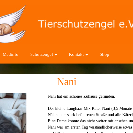
Medinfo
Schutzengel
Kontakt
Shop
Nani
Nani hat ein schönes Zuhause gefunden.
Der kleine Langhaar-Mix Kater Nani (3,5 Monate al
Nähe einer stark befahrenen Straße und alle Kätz
Eine Dame konnte das nicht weiter mit ansehen un
Nani war am ersten Tag verständlicherweise etwas