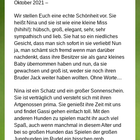
Oktober 2021 –
Wir stellen Euch eine echte Schönheit vor. Sie
heißt Nina und sie ist wie eine kleine Miss
(hihihi!): hübsch, groß, elegant, sehr, sehr
sympathisch und lieb. Sie hat so ein niedliches
Gesicht, dass man sich sofort in sie verliebt! Nun
ja, man schämt sich fremd wenn man darüber
nachdenkt, dass ihre Besitzer sie als ganz kleines
Baby übernommen haben und nun, da sie
gewachsen und groß ist, weder sie noch ihren
Bruder Jack weiter haben wollten. Ohne Worte…
Nina ist ein Schatz und ein großer Sonnenschein.
Sie ist verträglich und versteht sich mit ihren
Artgenossen prima. Sie genießt ihre Zeit mit uns
und findet Gassi gehen einfach toll. Mit den
anderen Hunden zu spielen macht ihr auch viel
Spaß, auch wenn manchmal in diesem Alter und
bei so großen Hunden das Spielen der großen
Junghunden im Rudel ein bisschen grob