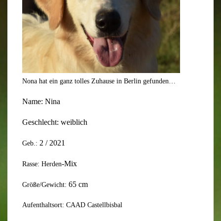
Nona hat ein ganz tolles Zuhause in Berlin gefunden…
Name:
Nina
Geschlecht:
weiblich
2
/
20
21
Geb.:
-Mix
Rasse: Herden
6
5
cm
Größe/Gewicht:
Aufenthaltsort: CAAD Castellbisbal