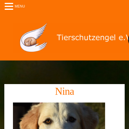
MENU
Nina