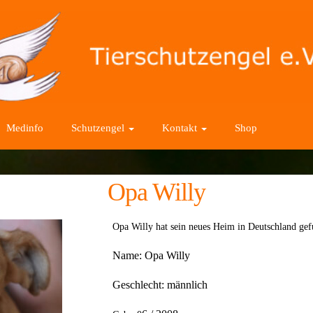
Medinfo
Schutzengel
Kontakt
Shop
Opa Willy
Opa Willy hat sein neues Heim in Deutschland g
Name:
Opa Willy
Geschlecht: männlich