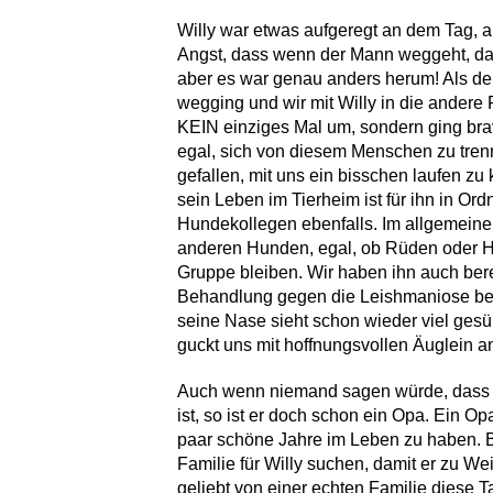
Willy war etwas aufgeregt an dem Tag, a
Angst, dass wenn der Mann weggeht, da
aber es war genau anders herum! Als de
wegging und wir mit Willy in die andere 
KEIN einziges Mal um, sondern ging brav
egal, sich von diesem Menschen zu tren
gefallen, mit uns ein bisschen laufen zu 
sein Leben im Tierheim ist für ihn in Or
Hundekollegen ebenfalls. Im allgemeinen 
anderen Hunden, egal, ob Rüden oder H
Gruppe bleiben. Wir haben ihn auch berei
Behandlung gegen die Leishmaniose be
seine Nase sieht schon wieder viel gesün
guckt uns mit hoffnungsvollen Äuglein a
Auch wenn niemand sagen würde, dass W
ist, so ist er doch schon ein Opa. Ein Op
paar schöne Jahre im Leben zu haben. B
Familie für Willy suchen, damit er zu We
geliebt von einer echten Familie diese T