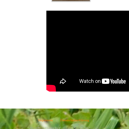
Impressum
|
Datenschutzerklärung
|
WordPress Theme by
Computer-Service-Wallmeyer