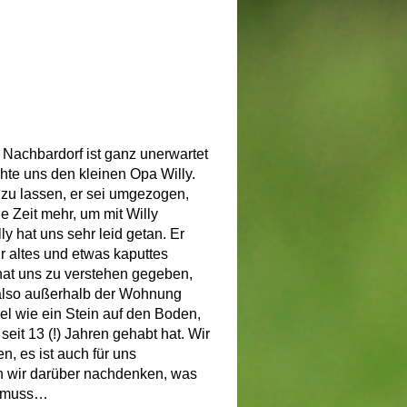
Nachbardorf ist ganz unerwartet
te uns den kleinen Opa Willy.
 zu lassen, er sei umgezogen,
e Zeit mehr, um mit Willy
y hat uns sehr leid getan. Er
r altes und etwas kaputtes
hat uns zu verstehen gegeben,
, also außerhalb der Wohnung
l wie ein Stein auf den Boden,
seit 13 (!) Jahren gehabt hat. Wir
, es ist auch für uns
n wir darüber nachdenken, was
n muss…