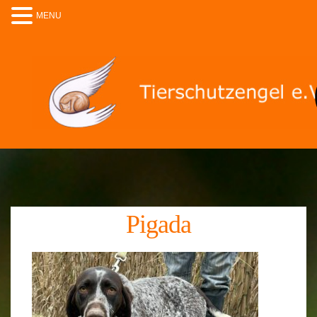
MENU
Pigada