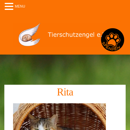
MENU
Spenden
Rita