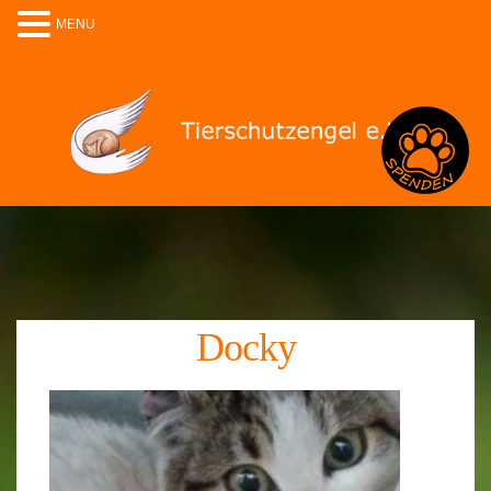
MENU
Spenden
Docky