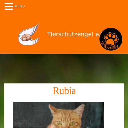
MENU
Spenden
Rubia