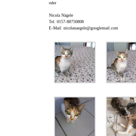
oder
Nicola Nägele
Tel. 0157-88750808
E-Mail: nicolanaegele@googlemail.com