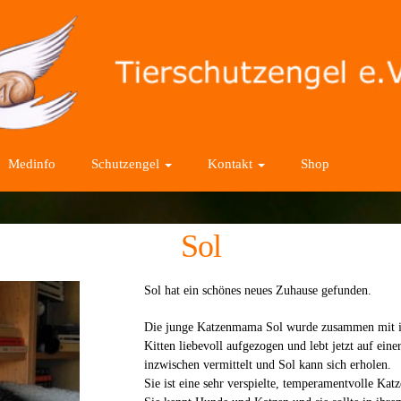
Medinfo
Schutzengel
Kontakt
Shop
Sol
Sol hat ein schönes neues Zuhause gefunden.
Die junge Katzenmama Sol wurde zusammen mit ihr
Kitten liebevoll aufgezogen und lebt jetzt auf eine
inzwischen vermittelt und Sol kann sich erholen.
Sie ist eine sehr verspielte, temperamentvolle Katz