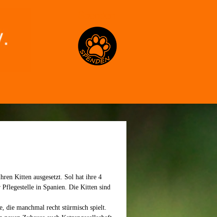
Spenden
en Kitten ausgesetzt. Sol hat ihre 4
r Pflegestelle in Spanien. Die Kitten sind
e, die manchmal recht stürmisch spielt.