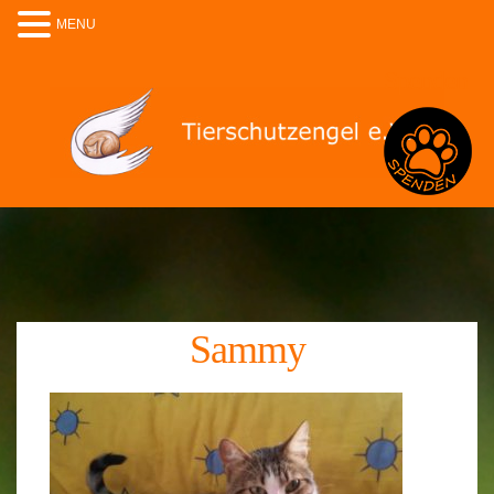
MENU
Spenden
Sammy